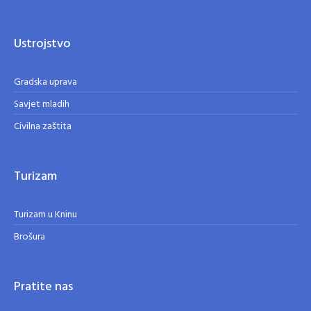
Ustrojstvo
Gradska uprava
Savjet mladih
Civilna zaštita
Turizam
Turizam u Kninu
Brošura
Pratite nas