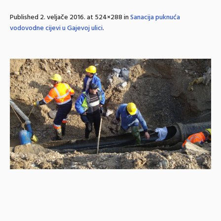
Published
2. veljače 2016.
at 524×288 in
Sanacija puknuća
vodovodne cijevi u Gajevoj ulici
.