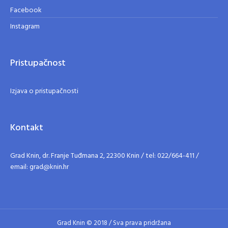
Facebook
Instagram
Pristupačnost
Izjava o pristupačnosti
Kontakt
Grad Knin, dr. Franje Tuđmana 2, 22300 Knin / tel: 022/664-411 /
email: grad@knin.hr
Grad Knin © 2018 / Sva prava pridržana