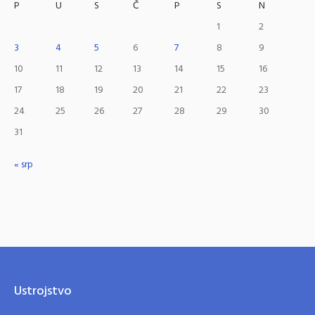
P
U
S
Č
P
S
N
1
2
3
4
5
6
7
8
9
10
11
12
13
14
15
16
17
18
19
20
21
22
23
24
25
26
27
28
29
30
31
« srp
Ustrojstvo