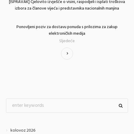
[ISPRAVAK] Cjelovito izvješće o visini, raspodjeli i isplati troškova
izbora za članove vijeća i predstavnika nacionalnih manjina
Ponovljeni poziv za dostavu ponuda s prilozima za zakup
elektroničkih medija
Sljedeće
kolovoz 2026