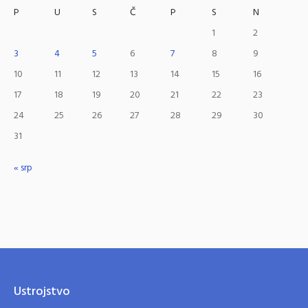
P
U
S
Č
P
S
N
1
2
3
4
5
6
7
8
9
10
11
12
13
14
15
16
17
18
19
20
21
22
23
24
25
26
27
28
29
30
31
« srp
Ustrojstvo