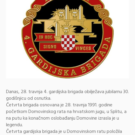
Danas, 28. travnja 4. gardijska brigada obilježava jubilarnu 30.
godišnjicu od osnutka.
Četvrta brigada osnovana je 28. travnja 1991. godine
početkom Domovinskog rata na hrvatskom jugu, u Splitu, a
na putu ka konačnom oslobađanju Domovine izrasla je u
legendu.
Četvrta gardijska brigada je u Domovinskom ratu položila