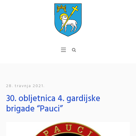
28. travnja 2021.
30. obljetnica 4. gardijske
brigade “Pauci”