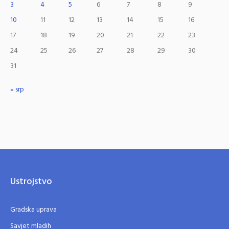
3
4
5
6
7
8
9
10
11
12
13
14
15
16
17
18
19
20
21
22
23
24
25
26
27
28
29
30
31
« srp
Ustrojstvo
Gradska uprava
Savjet mladih