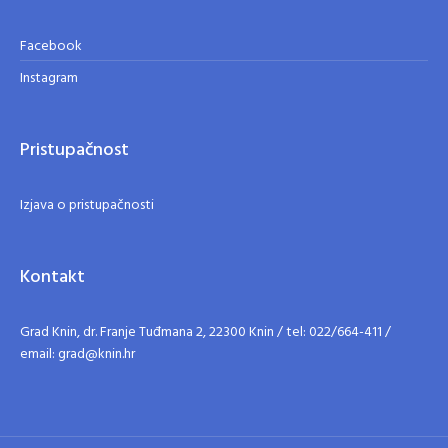
Facebook
Instagram
Pristupačnost
Izjava o pristupačnosti
Kontakt
Grad Knin, dr. Franje Tuđmana 2, 22300 Knin / tel: 022/664-411 /
email: grad@knin.hr