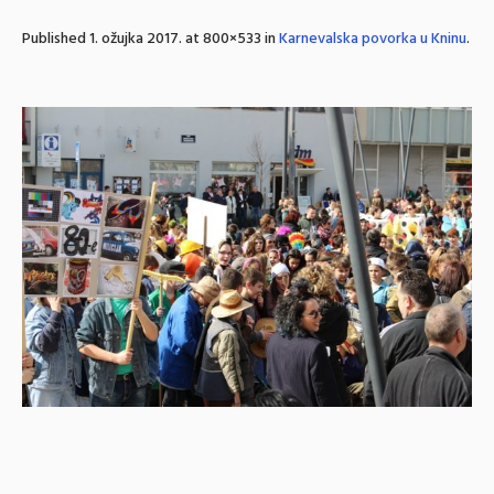
Published
1. ožujka 2017.
at 800×533 in
Karnevalska povorka u Kninu
.