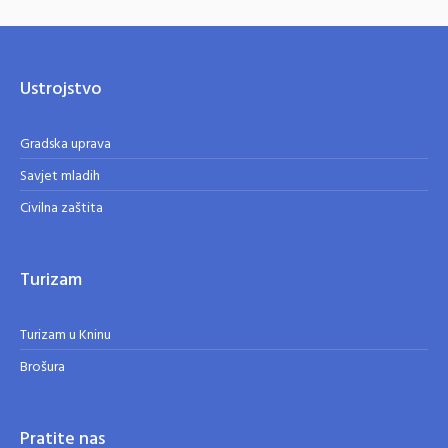
Ustrojstvo
Gradska uprava
Savjet mladih
Civilna zaštita
Turizam
Turizam u Kninu
Brošura
Pratite nas