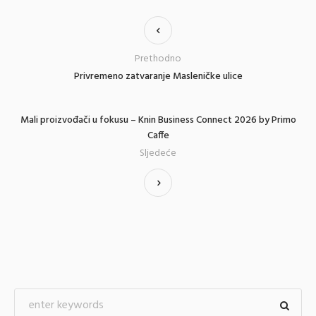
Prethodno
Privremeno zatvaranje Masleničke ulice
Mali proizvođači u fokusu – Knin Business Connect 2026 by Primo
Caffe
Sljedeće