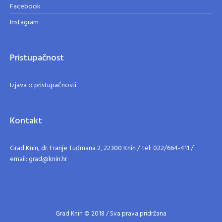
Facebook
Instagram
Pristupačnost
Izjava o pristupačnosti
Kontakt
Grad Knin, dr. Franje Tuđmana 2, 22300 Knin / tel: 022/664-411 /
email: grad@knin.hr
Grad Knin © 2018 / Sva prava pridržana