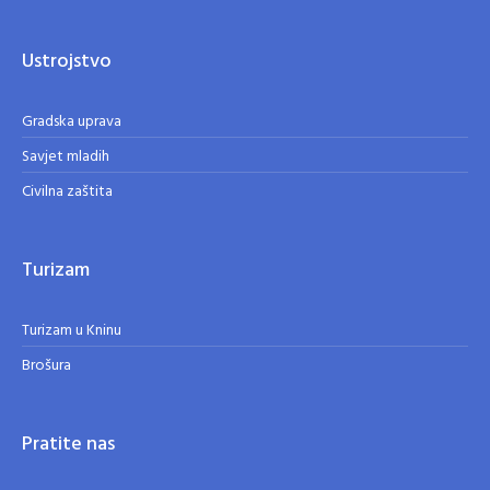
Ustrojstvo
Gradska uprava
Savjet mladih
Civilna zaštita
Turizam
Turizam u Kninu
Brošura
Pratite nas