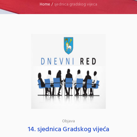
Home
/
sjednica gradskog vijeca
Objava
14. sjednica Gradskog vijeća