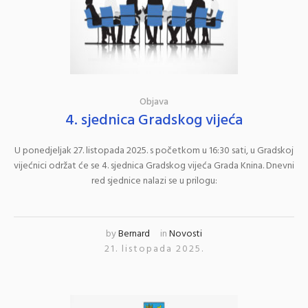
Objava
4. sjednica Gradskog vijeća
U ponedjeljak 27. listopada 2025. s početkom u 16:30 sati, u Gradskoj
vijećnici održat će se 4. sjednica Gradskog vijeća Grada Knina. Dnevni
red sjednice nalazi se u prilogu:
by
Bernard
in
Novosti
21. listopada 2025.