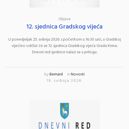
Objava
12. sjednica Gradskog vijeća
U ponedjeljak 25. svibnja 2026. s početkom u 16:30 sati, u Gradskoj
vijećnici održat će se 12. sjednica Gradskog vijeća Grada Knina.
Dnevni red sjednice nalazi se u prilogu:
by
Bernard
in
Novosti
19. svibnja 2026.