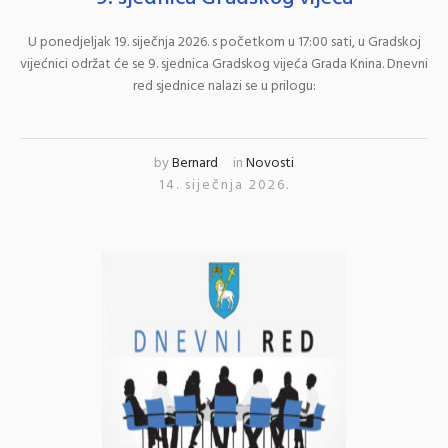
U ponedjeljak 19. siječnja 2026. s početkom u 17:00 sati, u Gradskoj
vijećnici održat će se 9. sjednica Gradskog vijeća Grada Knina. Dnevni
red sjednice nalazi se u prilogu:
by
Bernard
in
Novosti
14. siječnja 2026.