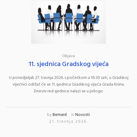
Objava
11. sjednica Gradskog vijeća
U ponedjeljak 27. travnja 2026. s početkom u 16:30 sati, u Gradskoj
vijećnici održat će se 11. sjednica Gradskog vijeća Grada Knina.
Dnevni red sjednice nalazi se u prilogu:
by
Bernard
in
Novosti
21. travnja 2026.