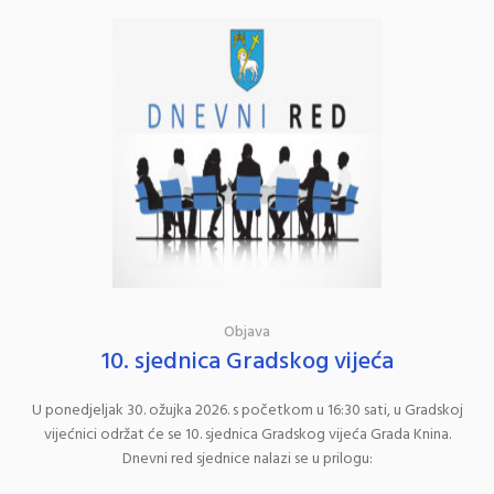
Objava
10. sjednica Gradskog vijeća
U ponedjeljak 30. ožujka 2026. s početkom u 16:30 sati, u Gradskoj
vijećnici održat će se 10. sjednica Gradskog vijeća Grada Knina.
Dnevni red sjednice nalazi se u prilogu: