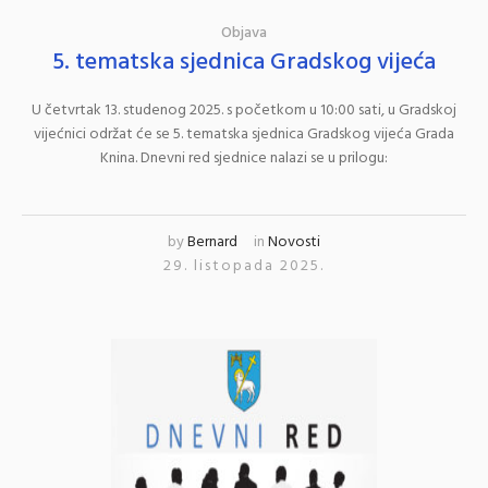
Objava
5. tematska sjednica Gradskog vijeća
U četvrtak 13. studenog 2025. s početkom u 10:00 sati, u Gradskoj
vijećnici održat će se 5. tematska sjednica Gradskog vijeća Grada
Knina. Dnevni red sjednice nalazi se u prilogu:
by
Bernard
in
Novosti
29. listopada 2025.