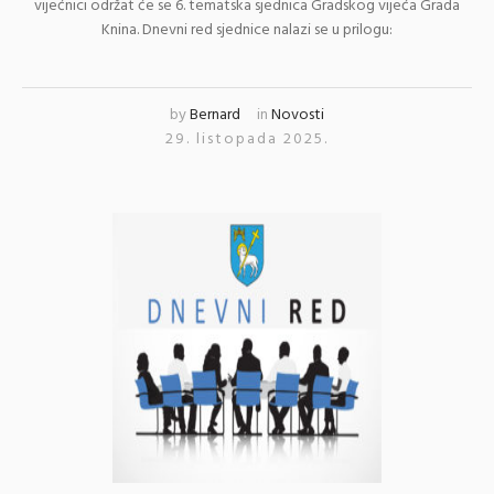
vijećnici održat će se 6. tematska sjednica Gradskog vijeća Grada
Knina. Dnevni red sjednice nalazi se u prilogu:
by
Bernard
in
Novosti
29. listopada 2025.