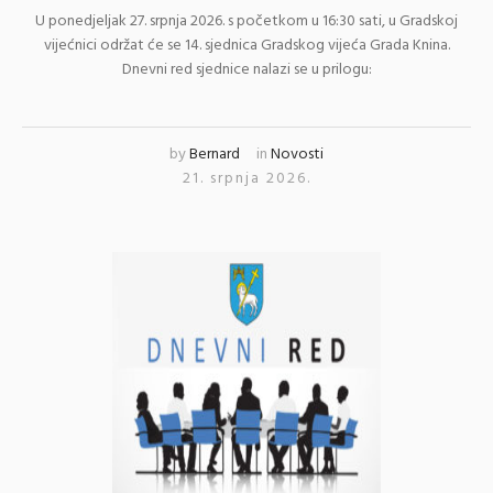
U ponedjeljak 27. srpnja 2026. s početkom u 16:30 sati, u Gradskoj
vijećnici održat će se 14. sjednica Gradskog vijeća Grada Knina.
Dnevni red sjednice nalazi se u prilogu:
by
Bernard
in
Novosti
21. srpnja 2026.