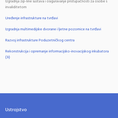
Izgradnja zip-line sustava i osiguravanje pristupačnosti za osobe s
invaliditetom
Uređenje infrastrukture na tvrđavi
Izgradnja multimedijske dvorane i ljetne pozornice na tvrđavi
Razvoj infrastrukture Poduzetničkog centra
Rekonstrukcija i opremanje informacijsko-inovacijskog inkubatora
(3i)
Ustrojstvo