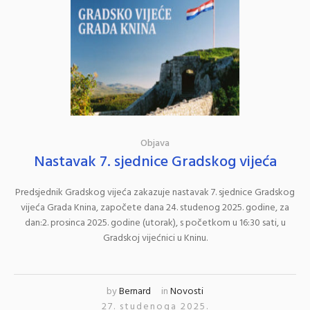
Objava
Nastavak 7. sjednice Gradskog vijeća
Predsjednik Gradskog vijeća zakazuje nastavak 7. sjednice Gradskog
vijeća Grada Knina, započete dana 24. studenog 2025. godine, za
dan:2. prosinca 2025. godine (utorak), s početkom u 16:30 sati, u
Gradskoj vijećnici u Kninu.
by
Bernard
in
Novosti
27. studenoga 2025.