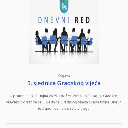
Objava
3. sjednica Gradskog vijeća
U ponedjeljak 29. rujna 2025. s početkom u 16:30 sati, u Gradskoj
vijećnici održat će se 3. sjednica Gradskog vijeća Grada Knina. Dnevni
red sjednice nalazi se u prilogu: