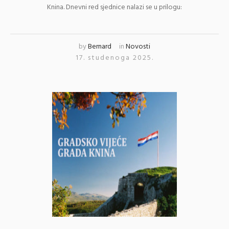
Knina. Dnevni red sjednice nalazi se u prilogu:
by
Bernard
in
Novosti
17. studenoga 2025.