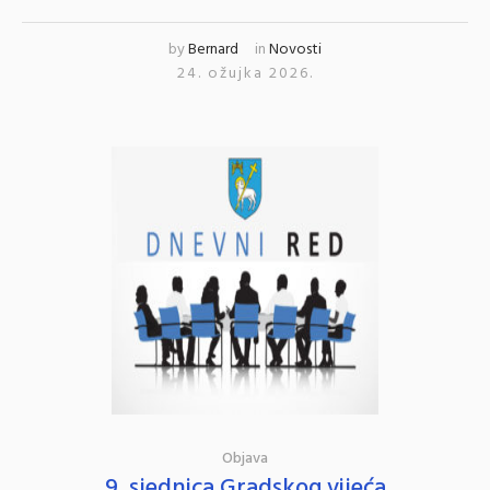
by
Bernard
in
Novosti
24. ožujka 2026.
Objava
9. sjednica Gradskog vijeća