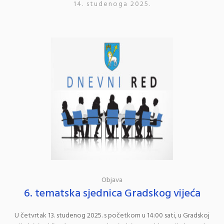
14. studenoga 2025.
Objava
6. tematska sjednica Gradskog vijeća
U četvrtak 13. studenog 2025. s početkom u 14:00 sati, u Gradskoj