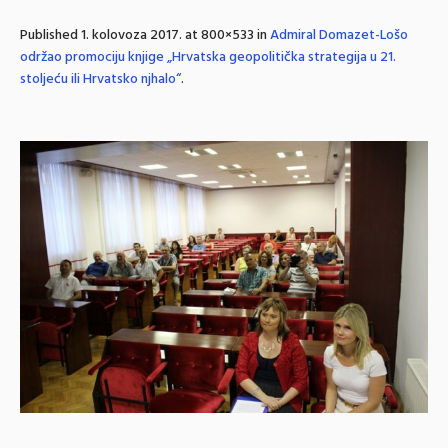
Published
1. kolovoza 2017.
at 800×533 in
Admiral Domazet-Lošo
održao promociju knjige „Hrvatska geopolitička strategija u 21.
stoljeću ili Hrvatsko njhalo“
.