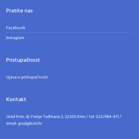
Pratite nas
Facebook
Instagram
Pristupačnost
Izjava o pristupačnosti
Kontakt
Grad Knin, dr. Franje Tuđmana 2, 22300 Knin / tel: 022/664-411 /
email: grad@knin.hr