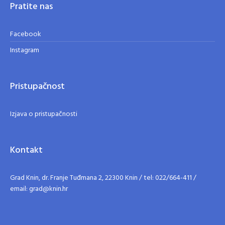
Pratite nas
Facebook
Instagram
Pristupačnost
Izjava o pristupačnosti
Kontakt
Grad Knin, dr. Franje Tuđmana 2, 22300 Knin / tel: 022/664-411 /
email: grad@knin.hr