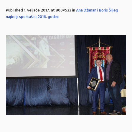
Published
1. veljače 2017.
at 800×533 in
Ana Džanan i Boris Šiljeg
najbolji sportaši u 2016. godini
.