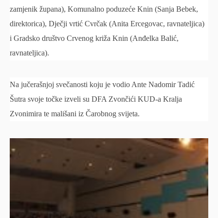
zamjenik župana), Komunalno poduzeće Knin (Sanja Bebek,
direktorica), Dječji vrtić Cvrčak (Anita Ercegovac, ravnateljica)
i Gradsko društvo Crvenog križa Knin (Anđelka Balić,
ravnateljica).
Na jučerašnjoj svečanosti koju je vodio Ante Nadomir Tadić
Šutra svoje točke izveli su DFA Zvončići KUD-a Kralja
Zvonimira te mališani iz Čarobnog svijeta.