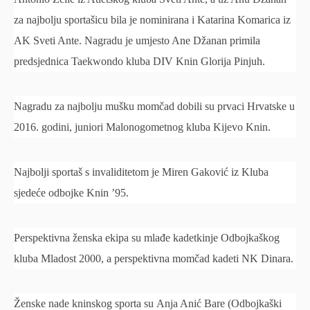
za najbolju sportašicu bila je nominirana i Katarina Komarica iz
AK Sveti Ante. Nagradu je umjesto Ane Džanan primila
predsjednica Taekwondo kluba DIV Knin Glorija Pinjuh.
Nagradu za najbolju mušku momčad dobili su prvaci Hrvatske u
2016. godini, juniori Malonogometnog kluba Kijevo Knin.
Najbolji sportaš s invaliditetom je Miren Gaković iz Kluba
sjedeće odbojke Knin ’95.
Perspektivna ženska ekipa su mlađe kadetkinje Odbojkaškog
kluba Mladost 2000, a perspektivna momčad kadeti NK Dinara.
Ženske nade kninskog sporta su Anja Anić Bare (Odbojkaški