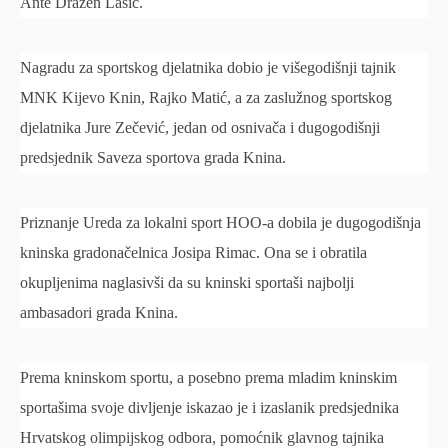
Ante Dražen Lasić.
Nagradu za sportskog djelatnika dobio je višegodišnji tajnik
MNK Kijevo Knin, Rajko Matić, a za zaslužnog sportskog
djelatnika Jure Zečević, jedan od osnivača i dugogodišnji
predsjednik Saveza sportova grada Knina.
Priznanje Ureda za lokalni sport HOO-a dobila je dugogodišnja
kninska gradonačelnica Josipa Rimac. Ona se i obratila
okupljenima naglasivši da su kninski sportaši najbolji
ambasadori grada Knina.
Prema kninskom sportu, a posebno prema mladim kninskim
sportašima svoje divljenje iskazao je i izaslanik predsjednika
Hrvatskog olimpijskog odbora, pomoćnik glavnog tajnika