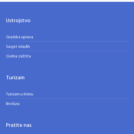
Ustrojstvo
Gradska uprava
Savjet mladih
Civilna zaštita
Turizam
Turizam u Kninu
Brošura
Pratite nas