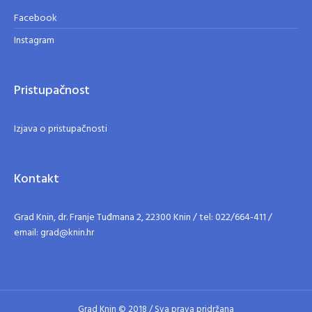
Facebook
Instagram
Pristupačnost
Izjava o pristupačnosti
Kontakt
Grad Knin, dr. Franje Tuđmana 2, 22300 Knin / tel: 022/664-411 /
email: grad@knin.hr
Grad Knin © 2018 / Sva prava pridržana