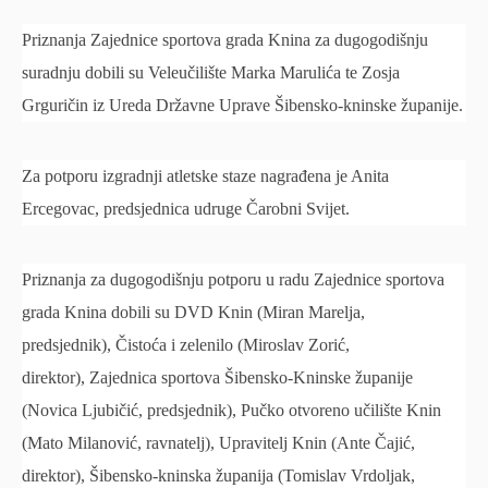
Priznanja Zajednice sportova grada Knina za dugogodišnju
suradnju dobili su Veleučilište Marka Marulića te Zosja
Grguričin iz Ureda Državne Uprave Šibensko-kninske županije.
Za potporu izgradnji atletske staze nagrađena je Anita
Ercegovac, predsjednica udruge Čarobni Svijet.
Priznanja za dugogodišnju potporu u radu Zajednice sportova
grada Knina dobili su DVD Knin (Miran Marelja,
predsjednik), Čistoća i zelenilo (Miroslav Zorić,
direktor), Zajednica sportova Šibensko-Kninske županije
(Novica Ljubičić, predsjednik), Pučko otvoreno učilište Knin
(Mato Milanović, ravnatelj), Upravitelj Knin (Ante Čajić,
direktor), Šibensko-kninska županija (Tomislav Vrdoljak,