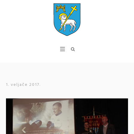
1. veljače 2017.