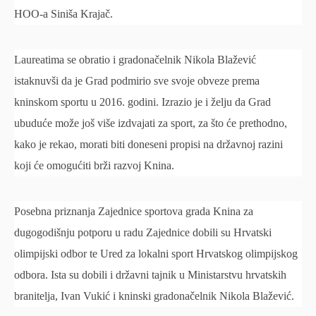
HOO-a Siniša Krajač.
Laureatima se obratio i gradonačelnik Nikola Blažević
istaknuvši da je Grad podmirio sve svoje obveze prema
kninskom sportu u 2016. godini. Izrazio je i želju da Grad
ubuduće može još više izdvajati za sport, za što će prethodno,
kako je rekao, morati biti doneseni propisi na državnoj razini
koji će omogućiti brži razvoj Knina.
Posebna priznanja Zajednice sportova grada Knina za
dugogodišnju potporu u radu Zajednice dobili su Hrvatski
olimpijski odbor te Ured za lokalni sport Hrvatskog olimpijskog
odbora. Ista su dobili i državni tajnik u Ministarstvu hrvatskih
branitelja, Ivan Vukić i kninski gradonačelnik Nikola Blažević.