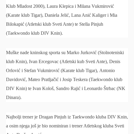
Klub Mladost 2000), Laura Klepica i Milana Vukmirović
(Karate klub Tigar), Daniela Jelić, Lana Anić Kaliger i Mia
Bilokapić (Atletski klub Sveti Ante) te Stella Pinjuh
(Taekwondo klub DIV Knin).
Muške nade kninskog sporta su Marko Jurković (Stolnoteniski
klub Knin), Ivan Ercegovac (Atletski kub Sveti Ante), Denis
Orlović i Stefan Vukmirović (Karate klub Tigar), Antonio
Davidović, Mateo Pratljačić i Josip Teskera (Taekwondo klub
DIV Knin) te Ivan Kološ, Sandro Rajić i Leonardo Štrbac (NK
Dinara).
Najbolji trener je Dragan Pinjuh iz Taekwondo kluba DIV Knin,
a osim njega još je bio nominiran i trener Atletskog kluba Sveti