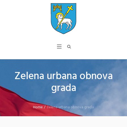
Zelena urbana obnova
grada
Home
/
Zelena urbana obnova grada