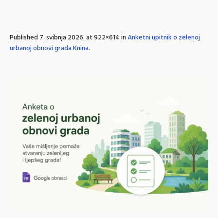
Published
7. svibnja 2026.
at 922×614 in
Anketni upitnik o zelenoj
urbanoj obnovi grada Knina
.