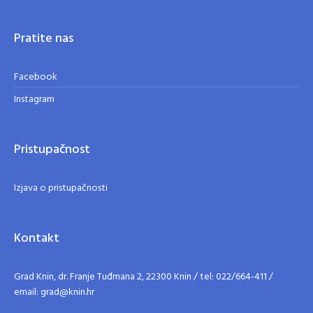
Pratite nas
Facebook
Instagram
Pristupačnost
Izjava o pristupačnosti
Kontakt
Grad Knin, dr. Franje Tuđmana 2, 22300 Knin / tel: 022/664-411 /
email: grad@knin.hr