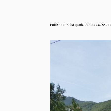
Published
17. listopada 2022.
at 675×900