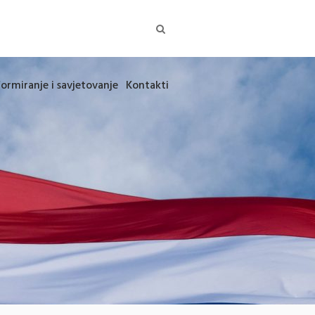
formiranje i savjetovanje
Kontakti