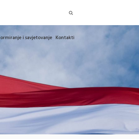
formiranje i savjetovanje
Kontakti