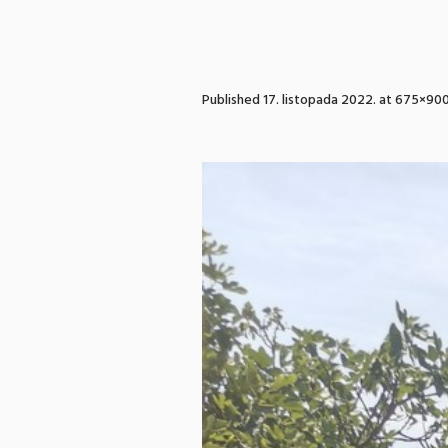
Published
17. listopada 2022.
at 675×900