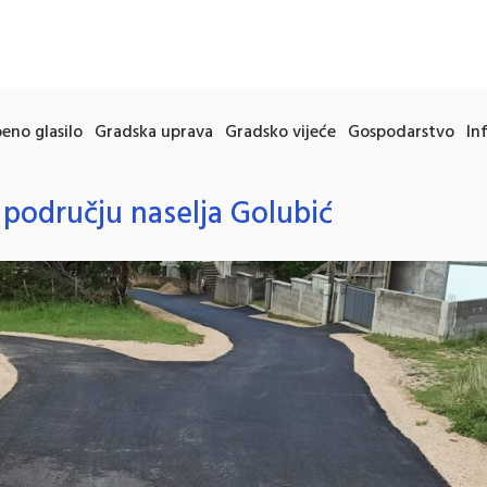
eno glasilo
Gradska uprava
Gradsko vijeće
Gospodarstvo
In
a području naselja Golubić