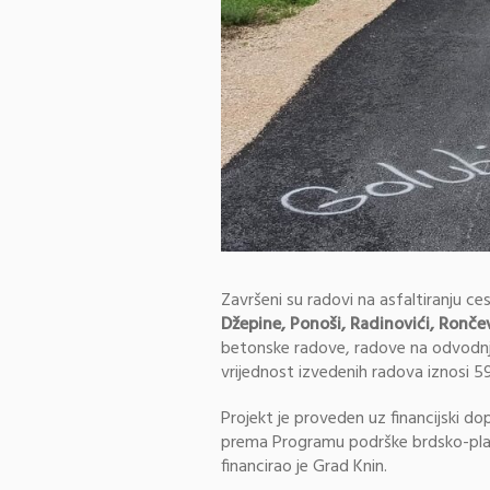
Završeni su radovi na asfaltiranju c
Džepine, Ponoši, Radinovići, Rončevi
betonske radove, radove na odvodnj
vrijednost izvedenih radova iznosi 5
Projekt je proveden uz financijski do
prema Programu podrške brdsko-plani
financirao je Grad Knin.