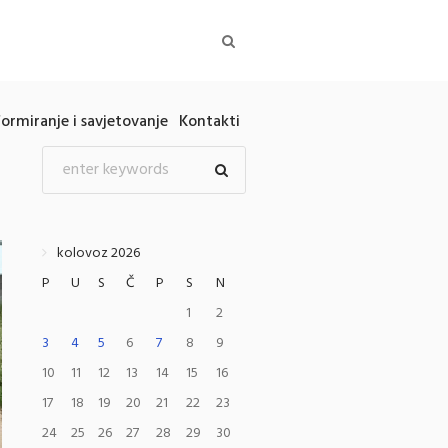
formiranje i savjetovanje
Kontakti
kolovoz 2026
P
U
S
Č
P
S
N
1
2
3
4
5
6
7
8
9
10
11
12
13
14
15
16
17
18
19
20
21
22
23
24
25
26
27
28
29
30