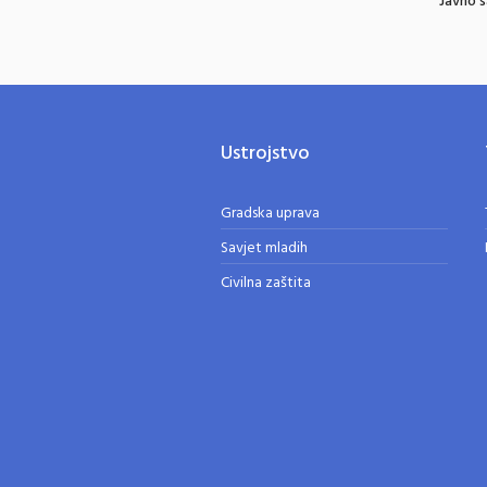
Javno s
Ustrojstvo
Gradska uprava
Savjet mladih
Civilna zaštita