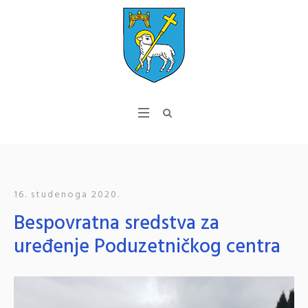
16. studenoga 2020.
Bespovratna sredstva za
uređenje Poduzetničkog centra