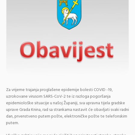
Za vrijeme trajanja proglašene epidemije bolesti COVID -19,
uzrokovane virusom SARS-CoV-2 te iz razloga pogoršanja
epidemiološke situacije u našoj Županiji, sva upravna tijela gradske
uprave Grada Knina, rad sa strankama nastavit će obavljati svaki radni
dan, prvenstveno putem pošte, elektroničke pošte te telefonskim
putem.