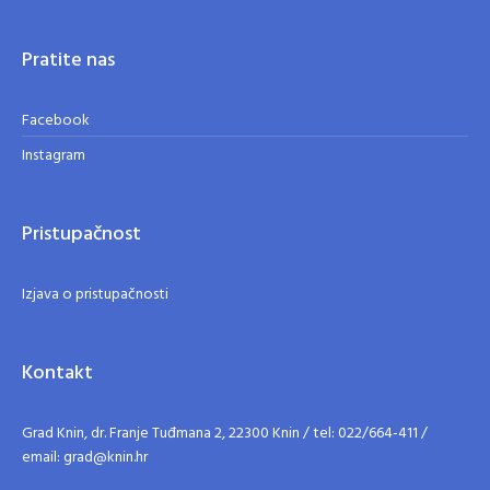
Pratite nas
Facebook
Instagram
Pristupačnost
Izjava o pristupačnosti
Kontakt
Grad Knin, dr. Franje Tuđmana 2, 22300 Knin / tel: 022/664-411 /
email: grad@knin.hr