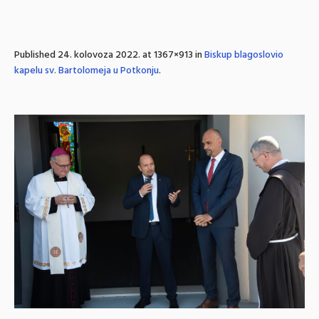
Published
24. kolovoza 2022.
at 1367×913 in
Biskup blagoslovio
kapelu sv. Bartolomeja u Potkonju
.