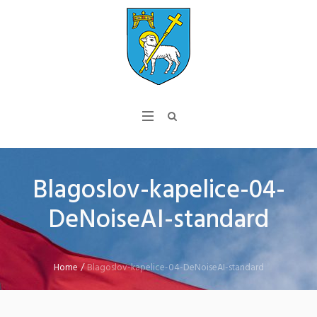
Blagoslov-kapelice-04-
DeNoiseAI-standard
Home
/
Blagoslov-kapelice-04-DeNoiseAI-standard