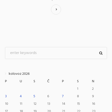
kolovoz 2026
P
U
S
Č
P
S
N
1
2
3
4
5
6
7
8
9
10
11
12
13
14
15
16
17
18
19
20
21
22
23