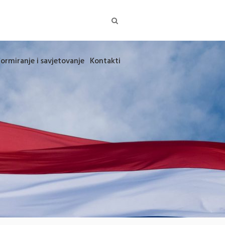
formiranje i savjetovanje
Kontakti