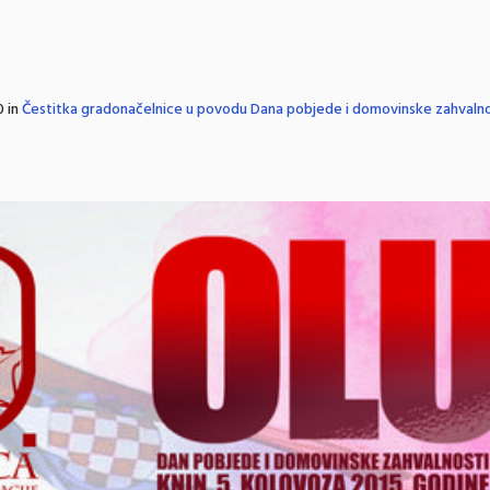
 in
Čestitka gradonačelnice u povodu Dana pobjede i domovinske zahvalnost