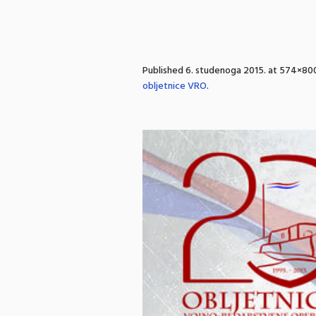
Published
6. studenoga 2015.
at 574×800
obljetnice VRO
.