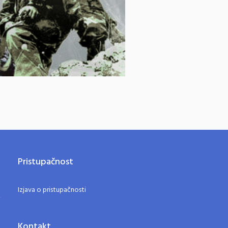
Pristupačnost
Izjava o pristupačnosti
Kontakt