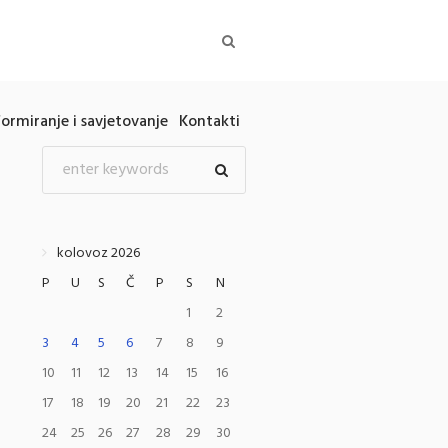
formiranje i savjetovanje
Kontakti
kolovoz 2026
P
U
S
Č
P
S
N
1
2
3
4
5
6
7
8
9
10
11
12
13
14
15
16
17
18
19
20
21
22
23
24
25
26
27
28
29
30