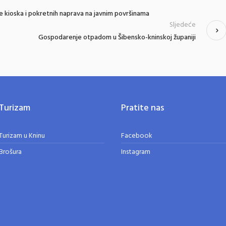
je kioska i pokretnih naprava na javnim površinama
Sljedeće
Gospodarenje otpadom u Šibensko-kninskoj županiji
Turizam
Pratite nas
Turizam u Kninu
Facebook
Brošura
Instagram