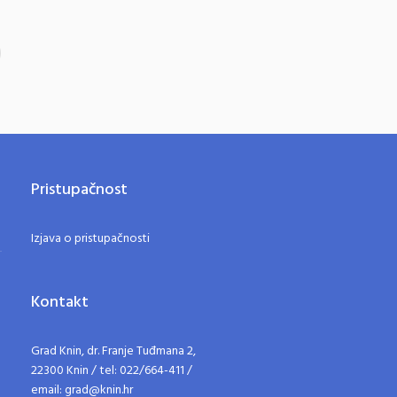
Pristupačnost
Izjava o pristupačnosti
Kontakt
Grad Knin, dr. Franje Tuđmana 2,
22300 Knin / tel: 022/664-411 /
email: grad@knin.hr