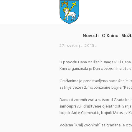
Novosti
O Kninu
Služb
27. svibnja 2015.
U povodu Dana oružanih snaga RH i Dana 
Knin organizirala je Dan otvorenih vrata u 
Građanima je predstavljeno naoružanje koj
Satnije veze i 2. motorizirane bojne “Pauci
Danu otvorenih vrata su ispred Grada Knin
samoupravu i društvene djelatnosti Sanja 
bojnik Ante Carminatti, bojnik Miroslav 
Vojarna “Kralj Zvonimir” za građane je otv