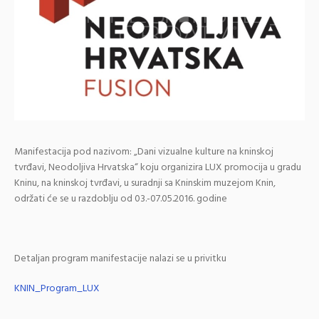
Manifestacija pod nazivom: „Dani vizualne kulture na kninskoj
tvrđavi, Neodoljiva Hrvatska“ koju organizira LUX promocija u gradu
Kninu, na kninskoj tvrđavi, u suradnji sa Kninskim muzejom Knin,
održati će se u razdoblju od 03.-07.05.2016. godine
Detaljan program manifestacije nalazi se u privitku
KNIN_Program_LUX