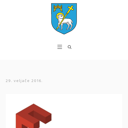
29. veljače 2016.