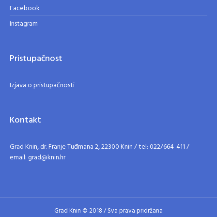
Facebook
Instagram
Pristupačnost
Izjava o pristupačnosti
Kontakt
Grad Knin, dr. Franje Tuđmana 2, 22300 Knin / tel: 022/664-411 /
email: grad@knin.hr
Grad Knin © 2018 / Sva prava pridržana