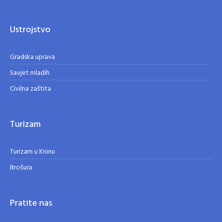
Ustrojstvo
Gradska uprava
Savjet mladih
Civilna zaštita
Turizam
Turizam u Kninu
Brošura
Pratite nas