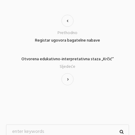
Prethodno
Registar ugovora bagatelne nabave
Otvorena edukativno-interpretativna staza „Krčić“
Sljedeće