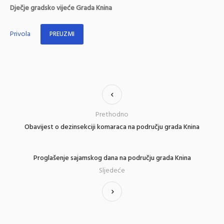
Dječje gradsko vijeće Grada Knina
Privola
PREUZMI
Prethodno
Obavijest o dezinsekciji komaraca na području grada Knina
Proglašenje sajamskog dana na području grada Knina
Sljedeće