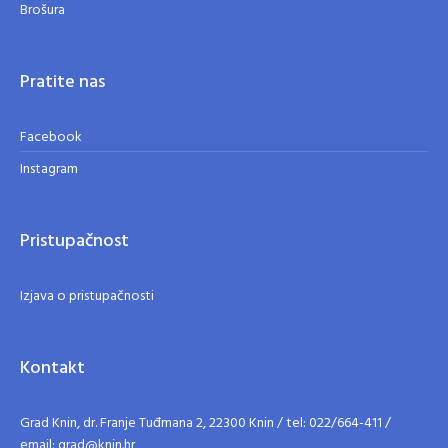
Brošura
Pratite nas
Facebook
Instagram
Pristupačnost
Izjava o pristupačnosti
Kontakt
Grad Knin, dr. Franje Tuđmana 2, 22300 Knin / tel: 022/664-411 /
email: grad@knin.hr