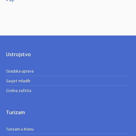
« srp
Ustrojstvo
Gradska uprava
Savjet mladih
Civilna zaštita
Turizam
Turizam u Kninu