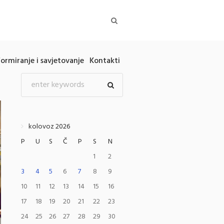
formiranje i savjetovanje
Kontakti
kolovoz 2026
P
U
S
Č
P
S
N
1
2
3
4
5
6
7
8
9
10
11
12
13
14
15
16
17
18
19
20
21
22
23
24
25
26
27
28
29
30