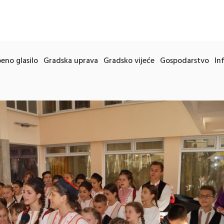
eno glasilo
Gradska uprava
Gradsko vijeće
Gospodarstvo
In