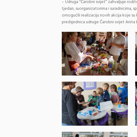
– Udruga “Čarobni svijet” zahvaljuje rodit
tjedan, suorganizatorima i suradnicima, s
omogućili realizaciju novih akcija koje su 
predsjednica udruge Čarobni svijet Anita