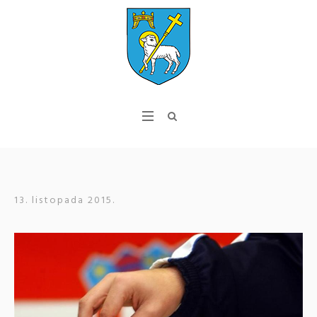
13. listopada 2015.