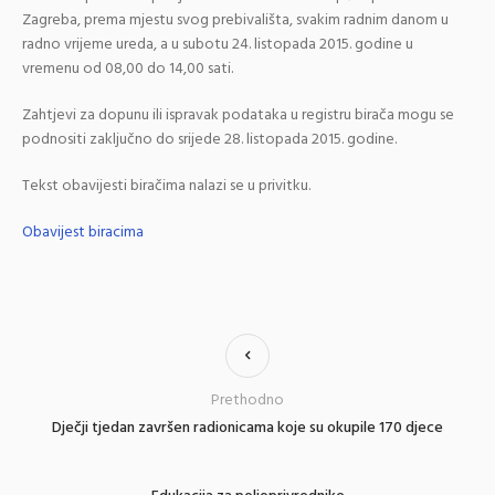
Zagreba, prema mjestu svog prebivališta, svakim radnim danom u
radno vrijeme ureda, a u subotu 24. listopada 2015. godine u
vremenu od 08,00 do 14,00 sati.
Zahtjevi za dopunu ili ispravak podataka u registru birača mogu se
podnositi zaključno do srijede 28. listopada 2015. godine.
Tekst obavijesti biračima nalazi se u privitku.
Obavijest biracima
Prethodno
Dječji tjedan završen radionicama koje su okupile 170 djece