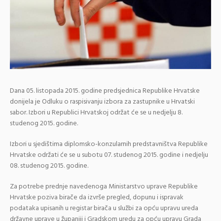
Dana 05. listopada 2015. godine predsjednica Republike Hrvatske
donijela je Odluku o raspisivanju izbora za zastupnike u Hrvatski
sabor. Izbori u Republici Hrvatskoj održat će se u nedjelju 8.
studenog 2015. godine.
Izbori u sjedištima diplomsko-konzularnih predstavništva Republike
Hrvatske održati će se u subotu 07. studenog 2015. godine i nedjelju
08. studenog 2015. godine.
Za potrebe prednje navedenoga Ministarstvo uprave Republike
Hrvatske poziva birače da izvrše pregled, dopunu i ispravak
podataka upisanih u registar birača u službi za opću upravu ureda
državne uprave u županiji i Gradskom uredu za opću upravu Grada