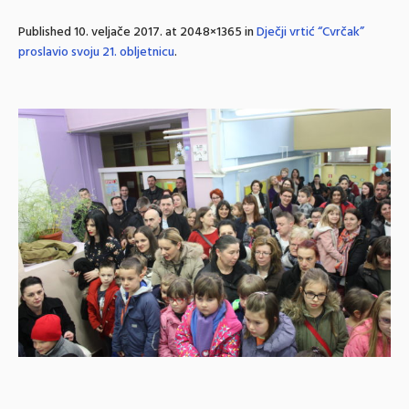
Published
10. veljače 2017.
at 2048×1365 in
Dječji vrtić “Cvrčak”
proslavio svoju 21. obljetnicu
.