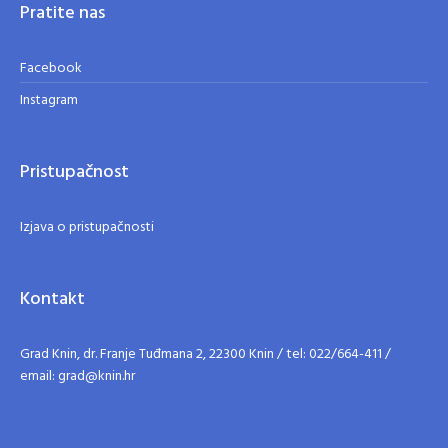
Pratite nas
Facebook
Instagram
Pristupačnost
Izjava o pristupačnosti
Kontakt
Grad Knin, dr. Franje Tuđmana 2, 22300 Knin / tel: 022/664-411 /
email: grad@knin.hr