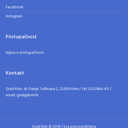
Facebook
Instagram
Pristupačnost
Izjava o pristupačnosti
Kontakt
Grad Knin, dr. Franje Tuđmana 2, 22300 Knin / tel: 022/664-411 /
email: grad@knin.hr
Grad Knin © 2018 / Sva prava pridržana