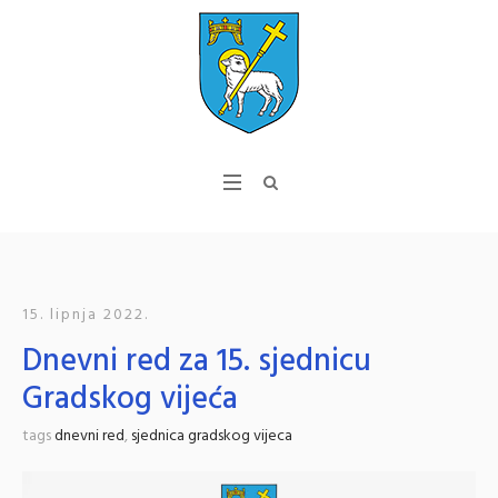
15. lipnja 2022.
Dnevni red za 15. sjednicu
Gradskog vijeća
tags
dnevni red
,
sjednica gradskog vijeca