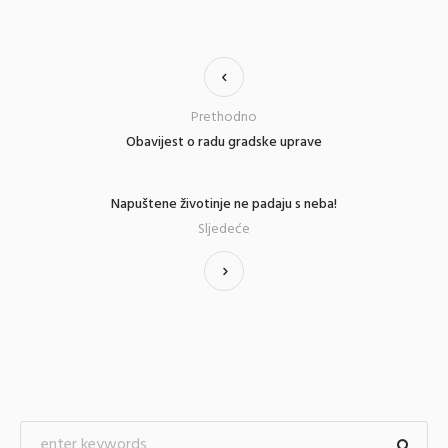
Prethodno
Obavijest o radu gradske uprave
Napuštene životinje ne padaju s neba!
Sljedeće