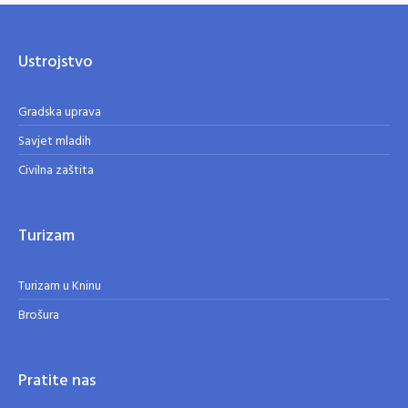
Ustrojstvo
Gradska uprava
Savjet mladih
Civilna zaštita
Turizam
Turizam u Kninu
Brošura
Pratite nas