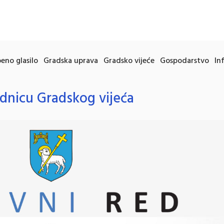
eno glasilo
Gradska uprava
Gradsko vijeće
Gospodarstvo
In
ednicu Gradskog vijeća