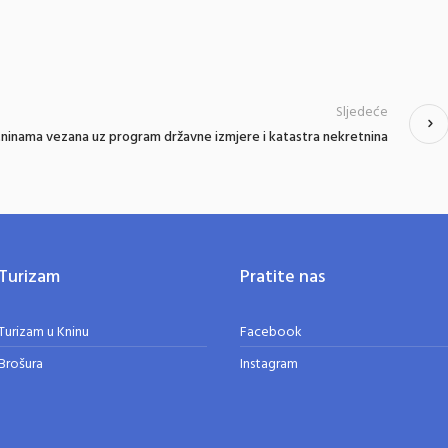
Sljedeće
tninama vezana uz program državne izmjere i katastra nekretnina
Turizam
Pratite nas
Turizam u Kninu
Facebook
Brošura
Instagram