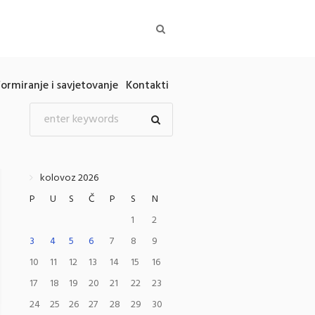
formiranje i savjetovanje
Kontakti
kolovoz 2026
P
U
S
Č
P
S
N
1
2
3
4
5
6
7
8
9
10
11
12
13
14
15
16
17
18
19
20
21
22
23
24
25
26
27
28
29
30