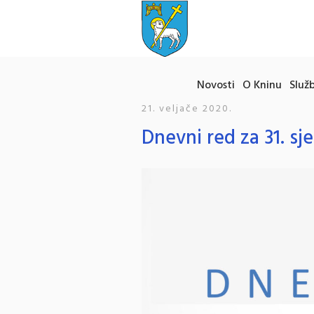
Novosti
O Kninu
Služb
21. veljače 2020.
Dnevni red za 31. sj