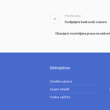
Prethodno
Dodijeljeni kadrovski stanovi
Obavijest nositeljima prava na nekre
Ustrojstvo
Gradska uprava
Savjet mladih
Civilna zaštita