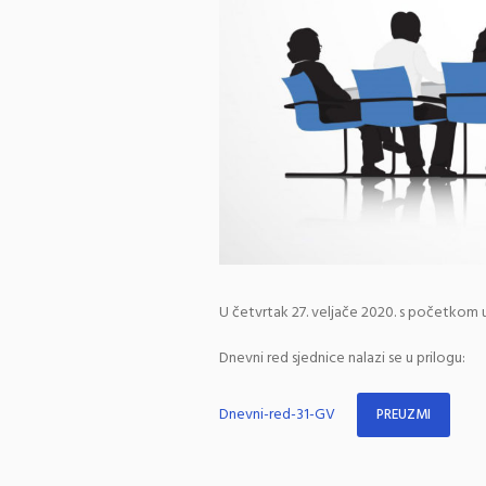
U četvrtak 27. veljače 2020. s početkom u
Dnevni red sjednice nalazi se u prilogu:
Dnevni-red-31-GV
PREUZMI