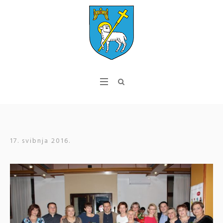
17. svibnja 2016.