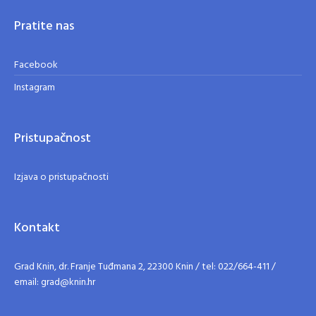
Pratite nas
Facebook
Instagram
Pristupačnost
Izjava o pristupačnosti
Kontakt
Grad Knin, dr. Franje Tuđmana 2, 22300 Knin / tel: 022/664-411 /
email: grad@knin.hr