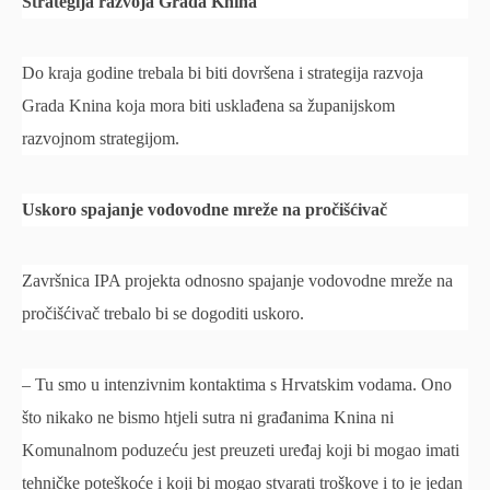
Strategija razvoja Grada Knina
Do kraja godine trebala bi biti dovršena i strategija razvoja
Grada Knina koja mora biti usklađena sa županijskom
razvojnom strategijom.
Uskoro spajanje vodovodne mreže na pročišćivač
Završnica IPA projekta odnosno spajanje vodovodne mreže na
pročišćivač trebalo bi se dogoditi uskoro.
– Tu smo u intenzivnim kontaktima s Hrvatskim vodama. Ono
što nikako ne bismo htjeli sutra ni građanima Knina ni
Komunalnom poduzeću jest preuzeti uređaj koji bi mogao imati
tehničke poteškoće i koji bi mogao stvarati troškove i to je jedan