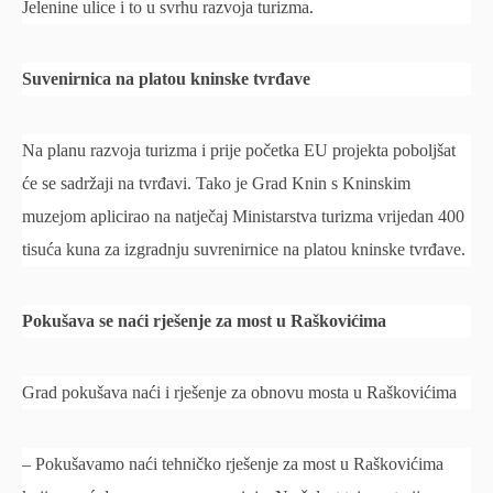
Jelenine ulice i to u svrhu razvoja turizma.
Suvenirnica na platou kninske tvrđave
Na planu razvoja turizma i prije početka EU projekta poboljšat
će se sadržaji na tvrđavi. Tako je Grad Knin s Kninskim
muzejom aplicirao na natječaj Ministarstva turizma vrijedan 400
tisuća kuna za izgradnju suvrenirnice na platou kninske tvrđave.
Pokušava se naći rješenje za most u Raškovićima
Grad pokušava naći i rješenje za obnovu mosta u Raškovićima
– Pokušavamo naći tehničko rješenje za most u Raškovićima