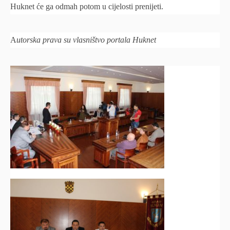
Huknet će ga odmah potom u cijelosti prenijeti.
A
utorska prava su vlasništvo portala Huknet