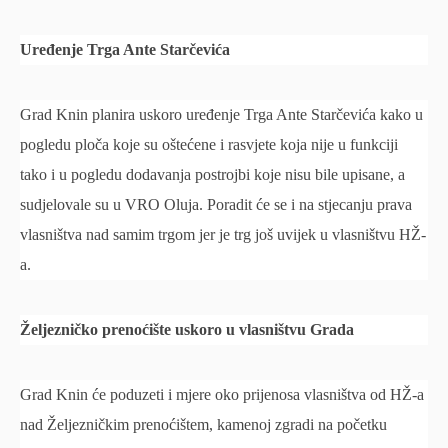
Uređenje Trga Ante Starčevića
Grad Knin planira uskoro uređenje Trga Ante Starčevića kako u
pogledu ploča koje su oštećene i rasvjete koja nije u funkciji
tako i u pogledu dodavanja postrojbi koje nisu bile upisane, a
sudjelovale su u VRO Oluja. Poradit će se i na stjecanju prava
vlasništva nad samim trgom jer je trg još uvijek u vlasništvu HŽ-
a.
Željezničko prenoćište uskoro u vlasništvu Grada
Grad Knin će poduzeti i mjere oko prijenosa vlasništva od HŽ-a
nad Željezničkim prenoćištem, kamenoj zgradi na početku