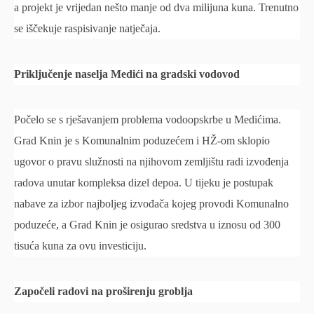
a projekt je vrijedan nešto manje od dva milijuna kuna. Trenutno
se iščekuje raspisivanje natječaja.
Priključenje naselja Medići na gradski vodovod
Počelo se s rješavanjem problema vodoopskrbe u Medićima.
Grad Knin je s Komunalnim poduzećem i HŽ-om sklopio
ugovor o pravu služnosti na njihovom zemljištu radi izvođenja
radova unutar kompleksa dizel depoa. U tijeku je postupak
nabave za izbor najboljeg izvođača kojeg provodi Komunalno
poduzeće, a Grad Knin je osigurao sredstva u iznosu od 300
tisuća kuna za ovu investiciju.
Započeli radovi na proširenju groblja