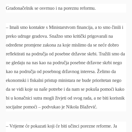
Gradonačelnik se osvrnuo i na poreznu reformu.
– Imali smo kontakte s Ministarstvom financija, a to smo činili i
preko udruge gradova. Snažno smo kritički prigovarali na
određene promjene zakona za koje mislimo da se neće dobro
reflektirati na područja od posebne državne skrbi. Tražili smo da
ne gledaju na nas kao na područja posebne državne skrbi nego
kao na područja od posebnog državnog interesa. Želimo da
ekonomski i fiskalni pristup ministara ne bude prioritetan nego
da se vidi koje su naše potrebe i da nam se pokuša pomoći kako
bi u konačnici sutra mogli živjeti od svog rada, a ne biti korisnik
socijalne pomoći – podvukao je Nikola Blažević.
– Vrijeme će pokazati koji će biti učinci porezne reforme. Ja