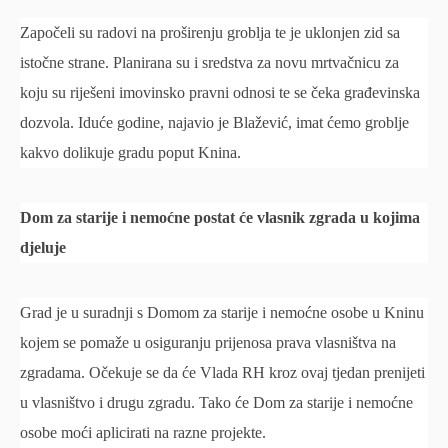
Započeli su radovi na proširenju groblja te je uklonjen zid sa
istočne strane. Planirana su i sredstva za novu mrtvačnicu za
koju su riješeni imovinsko pravni odnosi te se čeka građevinska
dozvola. Iduće godine, najavio je Blažević, imat ćemo groblje
kakvo dolikuje gradu poput Knina.
Dom za starije i nemoćne postat će vlasnik zgrada u kojima
djeluje
Grad je u suradnji s Domom za starije i nemoćne osobe u Kninu
kojem se pomaže u osiguranju prijenosa prava vlasništva na
zgradama. Očekuje se da će Vlada RH kroz ovaj tjedan prenijeti
u vlasništvo i drugu zgradu. Tako će Dom za starije i nemoćne
osobe moći aplicirati na razne projekte.