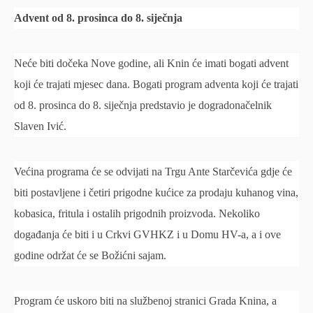
Advent od 8. prosinca do 8. siječnja
Neće biti dočeka Nove godine, ali Knin će imati bogati advent
koji će trajati mjesec dana. Bogati program adventa koji će trajati
od 8. prosinca do 8. siječnja predstavio je dogradonačelnik
Slaven Ivić.
Većina programa će se odvijati na Trgu Ante Starčevića gdje će
biti postavljene i četiri prigodne kućice za prodaju kuhanog vina,
kobasica, fritula i ostalih prigodnih proizvoda. Nekoliko
događanja će biti i u Crkvi GVHKZ i u Domu HV-a, a i ove
godine održat će se Božićni sajam.
Program će uskoro biti na službenoj stranici Grada Knina, a