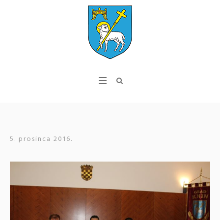
5. prosinca 2016.