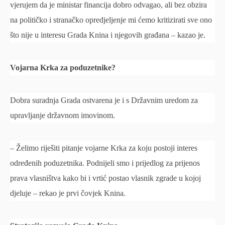
vjerujem da je ministar financija dobro odvagao, ali bez obzira
na političko i stranačko opredjeljenje mi ćemo kritizirati sve ono
što nije u interesu Grada Knina i njegovih građana – kazao je.
Vojarna Krka za poduzetnike?
Dobra suradnja Grada ostvarena je i s Državnim uredom za
upravljanje državnom imovinom.
– Želimo riješiti pitanje vojarne Krka za koju postoji interes
određenih poduzetnika. Podnijeli smo i prijedlog za prijenos
prava vlasništva kako bi i vrtić postao vlasnik zgrade u kojoj
djeluje – rekao je prvi čovjek Knina.