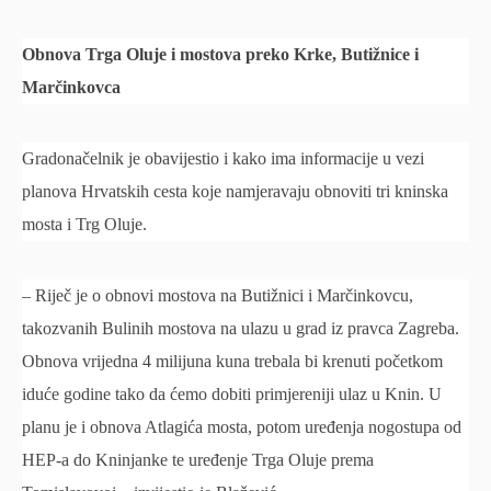
Obnova Trga Oluje i mostova preko Krke, Butižnice i
Marčinkovca
Gradonačelnik je obavijestio i kako ima informacije u vezi
planova Hrvatskih cesta koje namjeravaju obnoviti tri kninska
mosta i Trg Oluje.
– Riječ je o obnovi mostova na Butižnici i Marčinkovcu,
takozvanih Bulinih mostova na ulazu u grad iz pravca Zagreba.
Obnova vrijedna 4 milijuna kuna trebala bi krenuti početkom
iduće godine tako da ćemo dobiti primjereniji ulaz u Knin. U
planu je i obnova Atlagića mosta, potom uređenja nogostupa od
HEP-a do Kninjanke te uređenje Trga Oluje prema