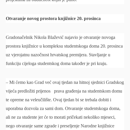
Otvaranje novog prostora knjižnice 20. prosinca
Gradonačelnik Nikola Blažević najavio je otvaranje novoga
prostora knjižnice u kompleksu studentskoga doma 20. prosinca
uz vjerojatnu nazočnost hrvatskog premijera. Stavljanje u
funkciju cijeloga studentskog doma također je pri kraju.
– Mi ćemo kao Grad već ovaj tjedan na hitnoj sjednici Gradskog
vijeća predložiti prijenos prava građenja na studentskom domu
te opreme na veleučilište. Ovaj tjedan bi se trebala dobiti i
uporabna dozvola za sami dom. Otvaranje studentskoga doma,
ali ne za studente jer će to morati pričekati nekoliko mjeseci,
nego otvaranje same zgrade i preseljenje Narodne knjižnice