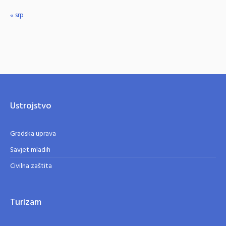
« srp
Ustrojstvo
Gradska uprava
Savjet mladih
Civilna zaštita
Turizam