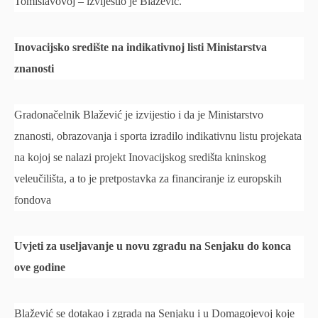
Tomislavovoj – izvijestio je Blažević.
Inovacijsko središte na indikativnoj listi Ministarstva
znanosti
Gradonačelnik Blažević je izvijestio i da je Ministarstvo
znanosti, obrazovanja i sporta izradilo indikativnu listu projekata
na kojoj se nalazi projekt Inovacijskog središta kninskog
veleučilišta, a to je pretpostavka za financiranje iz europskih
fondova
Uvjeti za useljavanje u novu zgradu na Senjaku do konca
ove godine
Blažević se dotakao i zgrada na Senjaku i u Domagojevoj koje