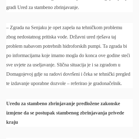
gradi Ured za stambeno zbrinjavanje.
– Zgrada na Senjaku je opet zapela na tehničkom problemu
zbog nedostatnog pritiska vode. Državni ured rješava taj
problem nabavom potrebnih hidroforskih pumpi. Ta zgrada bi
po informacijama koje imamo mogla do konca ove godine steći
sve uvjete za useljavanje. Slična situacija je i sa zgradom u
Domagojevoj gdje su radovi dovršeni i čeka se tehnički pregled
te izdavanje uporabne dozvole – referirao je gradonačelnik.
Uredu za stambeno zbrinjavanje predložene zakonske
izmjene da se postupak stambenog zbrinjavanja privede
kraju