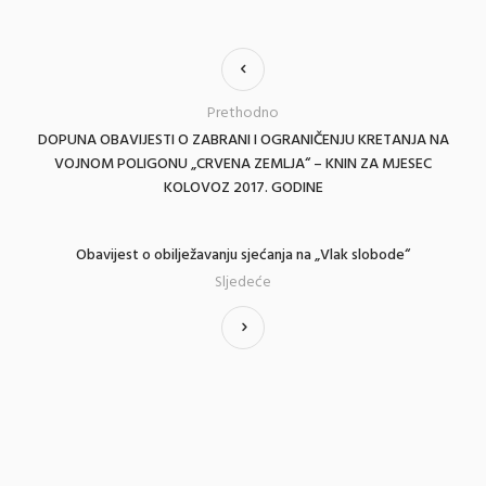
Prethodno
DOPUNA OBAVIJESTI O ZABRANI I OGRANIČENJU KRETANJA NA
VOJNOM POLIGONU „CRVENA ZEMLJA“ – KNIN ZA MJESEC
KOLOVOZ 2017. GODINE
Obavijest o obilježavanju sjećanja na „Vlak slobode“
Sljedeće