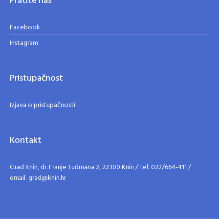
Pratite nas
Facebook
Instagram
Pristupačnost
Izjava o pristupačnosti
Kontakt
Grad Knin, dr. Franje Tuđmana 2, 22300 Knin / tel: 022/664-411 /
email: grad@knin.hr