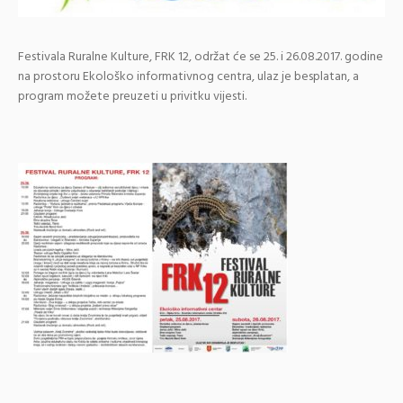
Festivala Ruralne Kulture, FRK 12, održat će se 25. i 26.08.2017. godine
na prostoru Ekološko informativnog centra, ulaz je besplatan, a
program možete preuzeti u privitku vijesti.