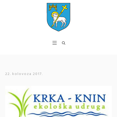
22. kolovoza 2017.