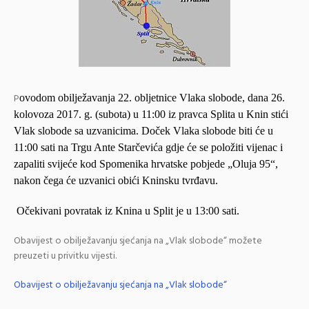
P
ovodom obilježavanja 22. obljetnice Vlaka slobode, dana 26.
kolovoza 2017. g. (subota) u 11:00 iz pravca Splita u Knin stići
Vlak slobode sa uzvanicima. Doček Vlaka slobode biti će u
11:00 sati na Trgu Ante Starčevića gdje će se položiti vijenac i
zapaliti svijeće kod Spomenika hrvatske pobjede „Oluja 95“,
nakon čega će uzvanici obići Kninsku tvrđavu.
Očekivani povratak iz Knina u Split je u 13:00 sati.
Obavijest o obilježavanju sjećanja na „Vlak slobode“ možete
preuzeti u privitku vijesti.
Obavijest o obilježavanju sjećanja na „Vlak slobode“