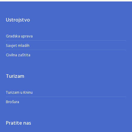
Ustrojstvo
Gradska uprava
Savjet mladih
Civilna zaštita
Turizam
Turizam u Kninu
Brošura
Pratite nas