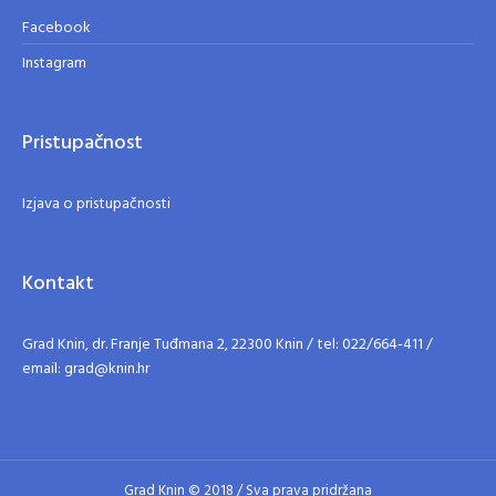
Facebook
Instagram
Pristupačnost
Izjava o pristupačnosti
Kontakt
Grad Knin, dr. Franje Tuđmana 2, 22300 Knin / tel: 022/664-411 /
email: grad@knin.hr
Grad Knin © 2018 / Sva prava pridržana