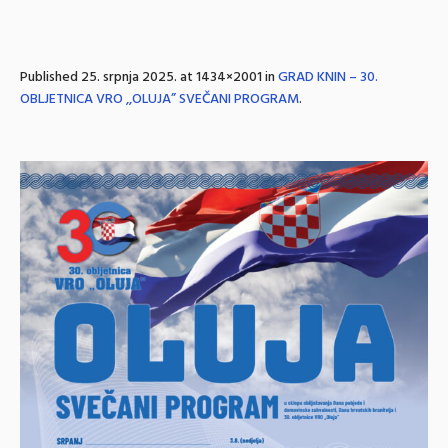
Published
25. srpnja 2025.
at 1434×2001 in
GRAD KNIN – 30.
OBLJETNICA VRO ,,OLUJA” SVEČANI PROGRAM
.