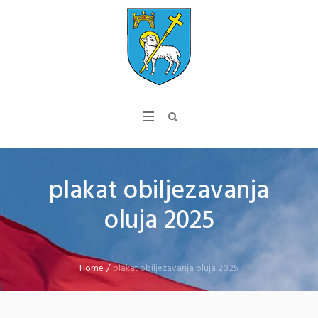
plakat obiljezavanja
oluja 2025
Home
/
plakat obiljezavanja oluja 2025