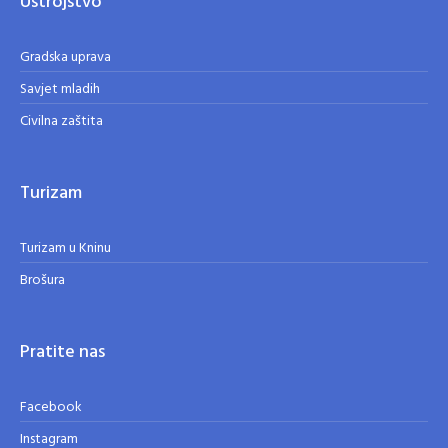
Ustrojstvo
Gradska uprava
Savjet mladih
Civilna zaštita
Turizam
Turizam u Kninu
Brošura
Pratite nas
Facebook
Instagram