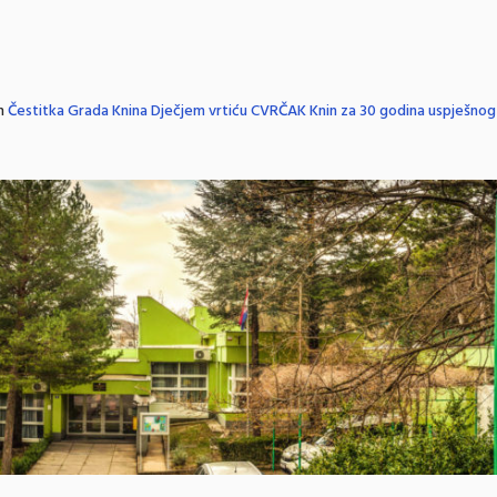
in
Čestitka Grada Knina Dječjem vrtiću CVRČAK Knin za 30 godina uspješnog