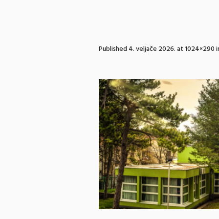
Published
4. veljače 2026.
at 1024×290 