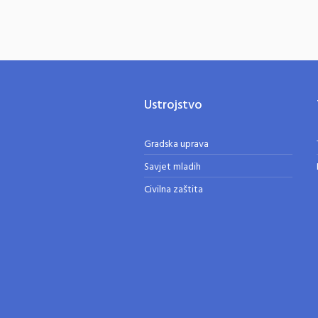
Ustrojstvo
Gradska uprava
Savjet mladih
Civilna zaštita