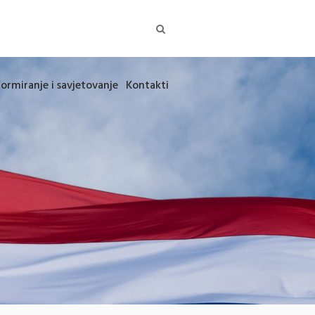
formiranje i savjetovanje
Kontakti