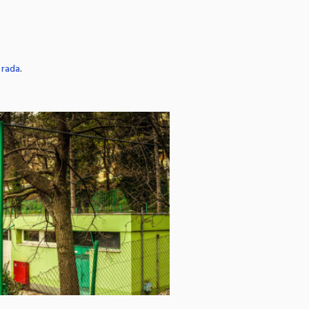
 rada
.