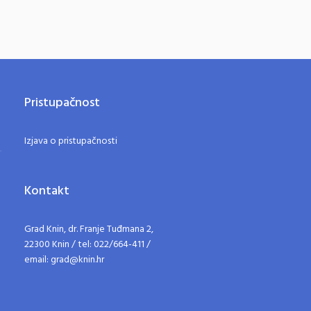
Pristupačnost
Izjava o pristupačnosti
Kontakt
Grad Knin, dr. Franje Tuđmana 2,
22300 Knin / tel: 022/664-411 /
email: grad@knin.hr