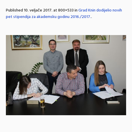
Published
10. veljače 2017.
at 800×533 in
Grad Knin dodijelio novih
pet stipendija za akademsku godinu 2016./2017.
.