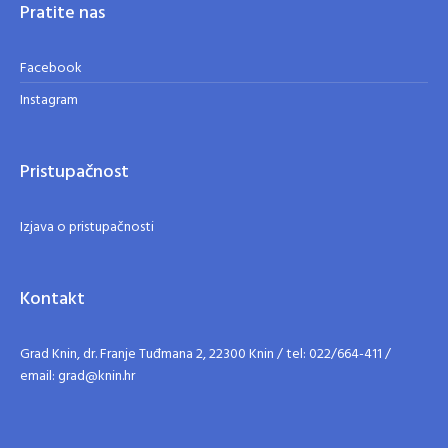
Pratite nas
Facebook
Instagram
Pristupačnost
Izjava o pristupačnosti
Kontakt
Grad Knin, dr. Franje Tuđmana 2, 22300 Knin / tel: 022/664-411 /
email: grad@knin.hr