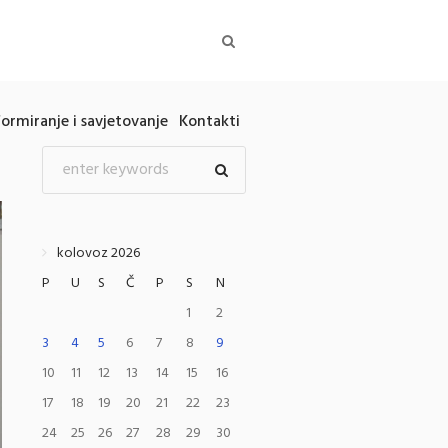
formiranje i savjetovanje
Kontakti
kolovoz 2026
P
U
S
Č
P
S
N
1
2
3
4
5
6
7
8
9
10
11
12
13
14
15
16
17
18
19
20
21
22
23
24
25
26
27
28
29
30