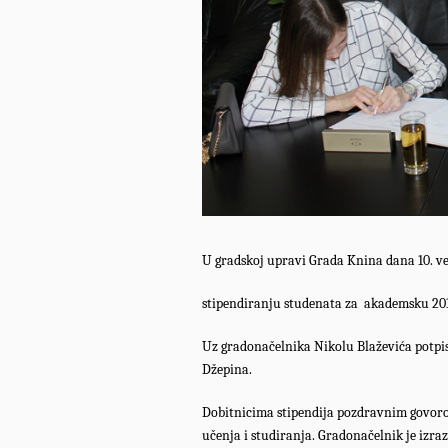
U gradskoj upravi Grada Knina dana 10. ve
stipendiranju studenata za
akademsku 201
Uz gradonačelnika Nikolu Blaževića potpisi
Džepina.
Dobitnicima stipendija pozdravnim govorom
učenja i studiranja. Gradonačelnik je izra