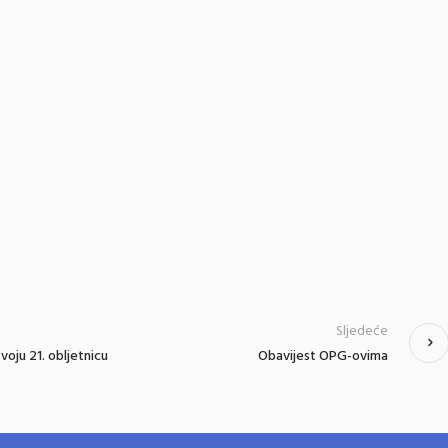
Sljedeće
svoju 21. obljetnicu
Obavijest OPG-ovima