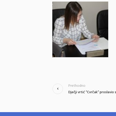
Prethodno
Dječji vrtić “Cvrčak” proslavio 