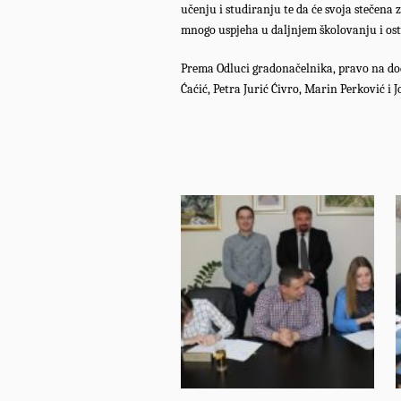
učenju i studiranju te da će svoja stečena 
mnogo uspjeha u daljnjem školovanju i ostv
Prema Odluci gradonačelnika, pravo na dod
Ćaćić, Petra Jurić Ćivro, Marin Perković i 