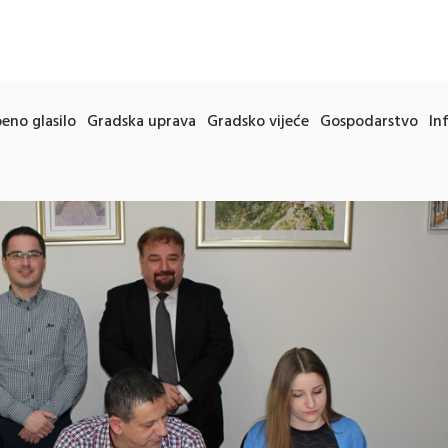
eno glasilo
Gradska uprava
Gradsko vijeće
Gospodarstvo
In