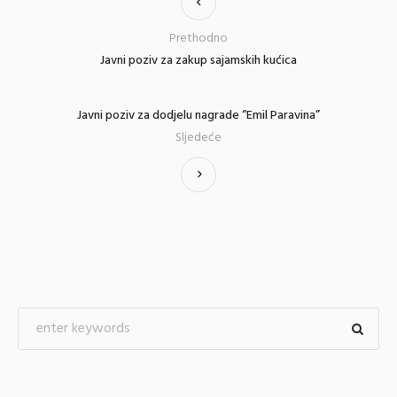
Prethodno
Javni poziv za zakup sajamskih kućica
Javni poziv za dodjelu nagrade “Emil Paravina”
Sljedeće