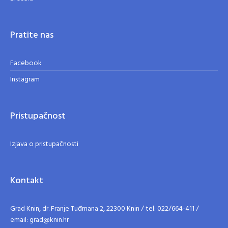
Pratite nas
Facebook
Instagram
Pristupačnost
Izjava o pristupačnosti
Kontakt
Grad Knin, dr. Franje Tuđmana 2, 22300 Knin / tel: 022/664-411 /
email: grad@knin.hr