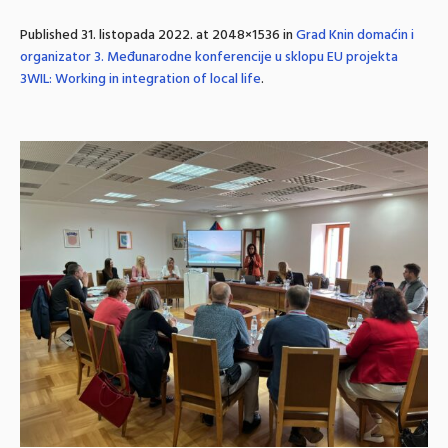
Published
31. listopada 2022.
at 2048×1536 in
Grad Knin domaćin i
organizator 3. Međunarodne konferencije u sklopu EU projekta
3WIL: Working in integration of local life
.