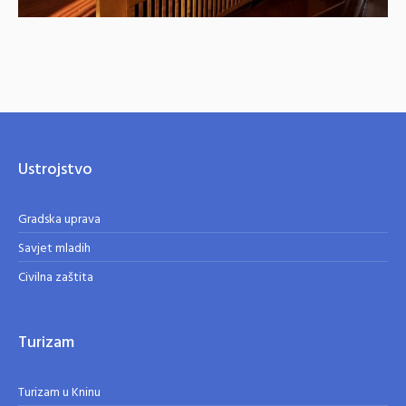
Ustrojstvo
Gradska uprava
Savjet mladih
Civilna zaštita
Turizam
Turizam u Kninu