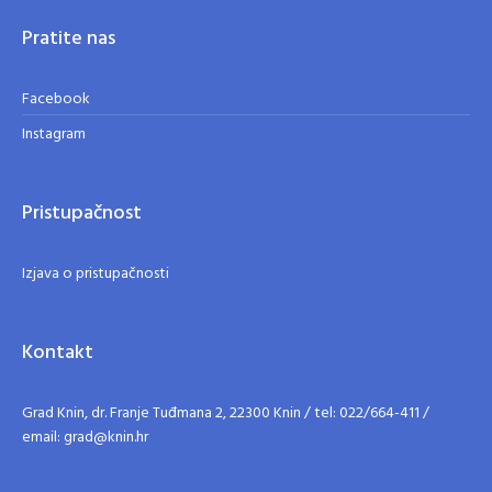
Pratite nas
Facebook
Instagram
Pristupačnost
Izjava o pristupačnosti
Kontakt
Grad Knin, dr. Franje Tuđmana 2, 22300 Knin / tel: 022/664-411 /
email: grad@knin.hr