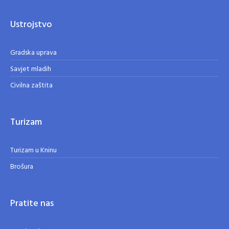
Ustrojstvo
Gradska uprava
Savjet mladih
Civilna zaštita
Turizam
Turizam u Kninu
Brošura
Pratite nas