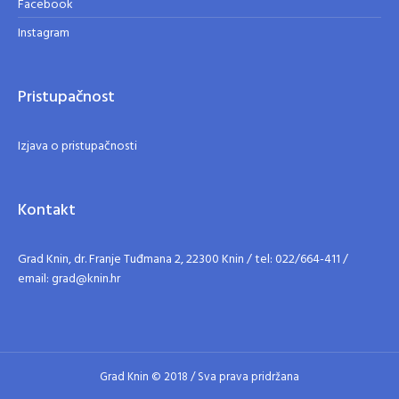
Facebook
Instagram
Pristupačnost
Izjava o pristupačnosti
Kontakt
Grad Knin, dr. Franje Tuđmana 2, 22300 Knin / tel: 022/664-411 /
email: grad@knin.hr
Grad Knin © 2018 / Sva prava pridržana