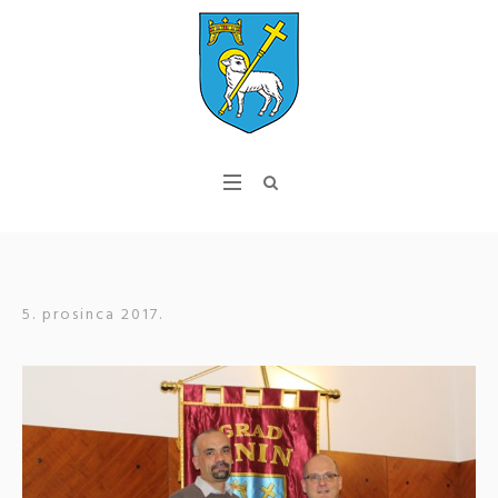
5. prosinca 2017.