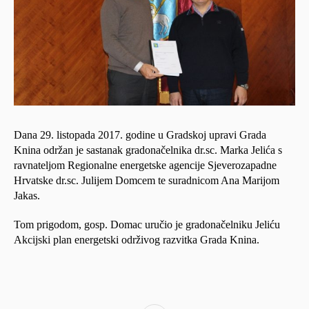
Dana 29. listopada 2017. godine u Gradskoj upravi Grada
Knina održan je sastanak gradonačelnika dr.sc. Marka Jelića s
ravnateljom Regionalne energetske agencije Sjeverozapadne
Hrvatske dr.sc. Julijem Domcem te suradnicom Ana Marijom
Jakas.
Tom prigodom, gosp. Domac uručio je gradonačelniku Jeliću
Akcijski plan energetski održivog razvitka Grada Knina.