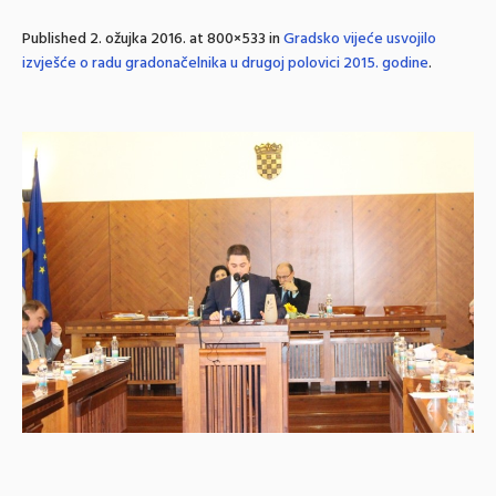
Published
2. ožujka 2016.
at 800×533 in
Gradsko vijeće usvojilo
izvješće o radu gradonačelnika u drugoj polovici 2015. godine
.