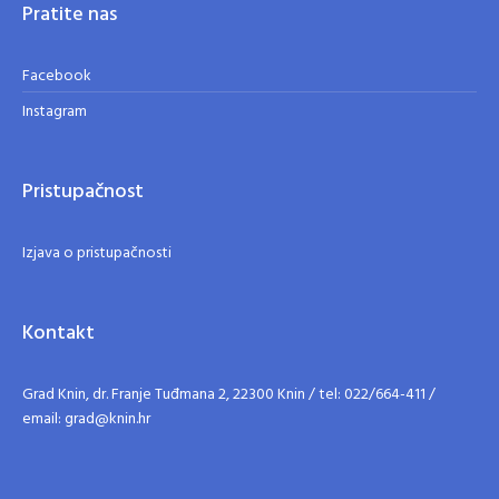
Pratite nas
Facebook
Instagram
Pristupačnost
Izjava o pristupačnosti
Kontakt
Grad Knin, dr. Franje Tuđmana 2, 22300 Knin / tel: 022/664-411 /
email: grad@knin.hr