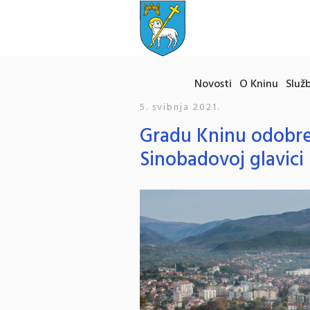
Novosti
O Kninu
Služb
5. svibnja 2021.
Gradu Kninu odobre
Sinobadovoj glavici