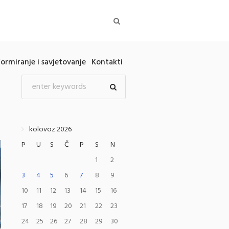
formiranje i savjetovanje
Kontakti
kolovoz 2026
P
U
S
Č
P
S
N
1
2
3
4
5
6
7
8
9
10
11
12
13
14
15
16
17
18
19
20
21
22
23
24
25
26
27
28
29
30