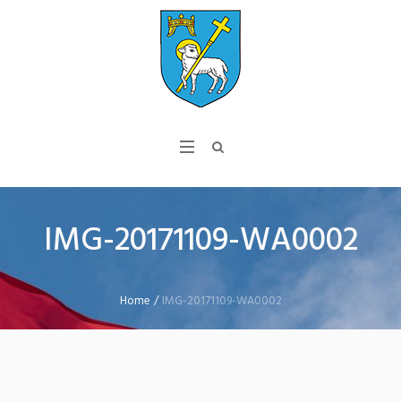
IMG-20171109-WA0002
Home
/
IMG-20171109-WA0002