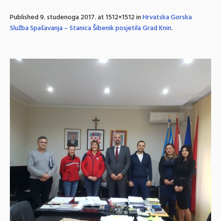
Published
9. studenoga 2017.
at 1512×1512 in
Hrvatska Gorska
Služba Spašavanja – Stanica Šibenik posjetila Grad Knin
.