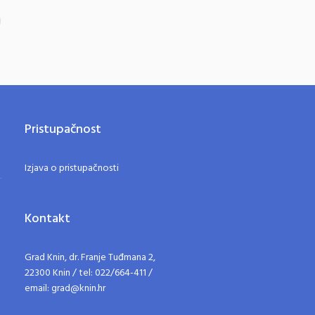
Pristupačnost
Izjava o pristupačnosti
Kontakt
Grad Knin, dr. Franje Tuđmana 2,
22300 Knin / tel: 022/664-411 /
email: grad@knin.hr