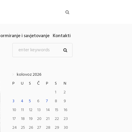
formiranje i savjetovanje
Kontakti
kolovoz 2026
P
U
S
Č
P
S
N
1
2
3
4
5
6
7
8
9
10
11
12
13
14
15
16
17
18
19
20
21
22
23
24
25
26
27
28
29
30