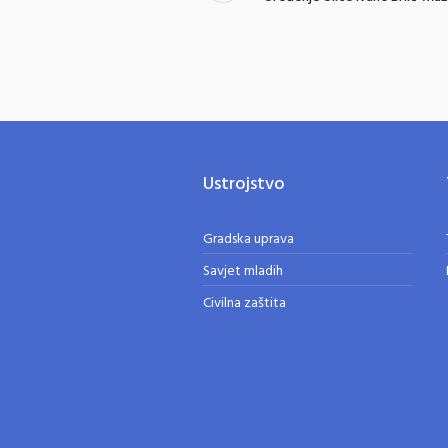
Ustrojstvo
Gradska uprava
Savjet mladih
Civilna zaštita