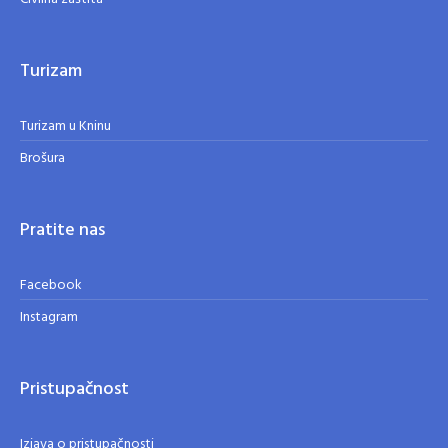
Turizam
Turizam u Kninu
Brošura
Pratite nas
Facebook
Instagram
Pristupačnost
Izjava o pristupačnosti