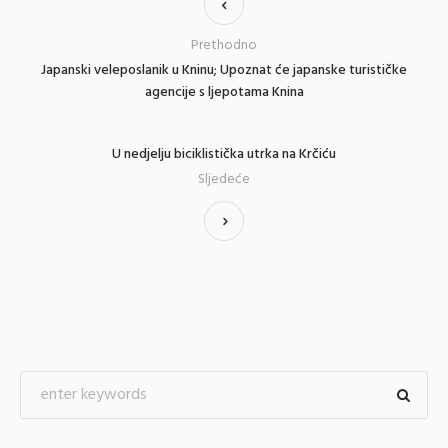
Prethodno
Japanski veleposlanik u Kninu; Upoznat će japanske turističke
agencije s ljepotama Knina
U nedjelju biciklistička utrka na Krčiću
Sljedeće