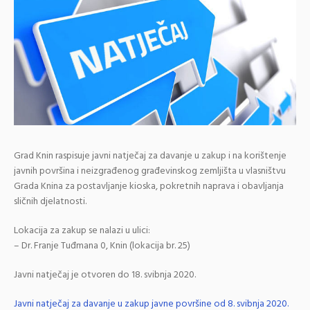
Grad Knin raspisuje javni natječaj za davanje u zakup i na korištenje
javnih površina i neizgrađenog građevinskog zemljišta u vlasništvu
Grada Knina za postavljanje kioska, pokretnih naprava i obavljanja
sličnih djelatnosti.
Lokacija za zakup se nalazi u ulici:
– Dr. Franje Tuđmana 0, Knin (lokacija br. 25)
Javni natječaj je otvoren do 18. svibnja 2020.
Javni natječaj za davanje u zakup javne površine od 8. svibnja 2020.