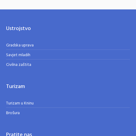
Ustrojstvo
Gradska uprava
Savjet mladih
Civilna zaštita
Turizam
Turizam u Kninu
Brošura
Pratite nas