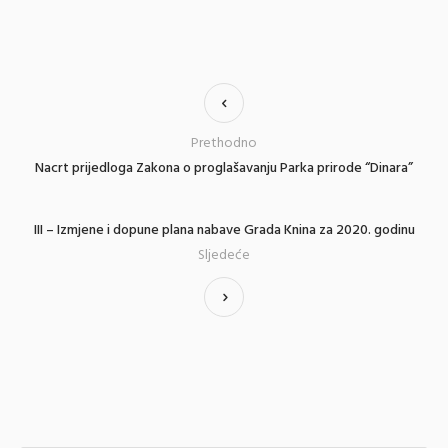
Prethodno
Nacrt prijedloga Zakona o proglašavanju Parka prirode “Dinara”
III – Izmjene i dopune plana nabave Grada Knina za 2020. godinu
Sljedeće