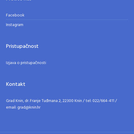
Facebook
Instagram
Pristupačnost
Izjava o pristupačnosti
Kontakt
Grad Knin, dr. Franje Tuđmana 2, 22300 Knin / tel: 022/664-411 /
email: grad@knin.hr