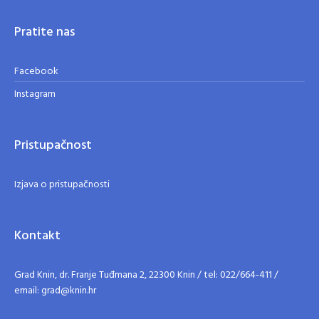
Pratite nas
Facebook
Instagram
Pristupačnost
Izjava o pristupačnosti
Kontakt
Grad Knin, dr. Franje Tuđmana 2, 22300 Knin / tel: 022/664-411 /
email: grad@knin.hr