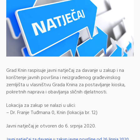
Grad Knin raspisuje javni natječaj za davanje u zakup i na
korištenje javnih površina i neizgrađenog građevinskog
zemljišta u vlasništvu Grada Knina za postavljanje kioska,
pokretnih naprava i obavljanja sličnih djelatnosti.
Lokacija za zakup se nalazi u ulici:
– Dr. Franje Tuđmana 0, Knin (lokacija br. 12)
Javni natječaj je otvoren do 6. srpnja 2020.
Javni natječaj za davanje u zakup javne površine od 26. lipnja 2020.