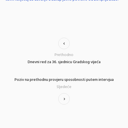
Prethodno
Dnevni red za 36. sjednicu Gradskog vijeća
Poziv na prethodnu provjeru sposobnosti putem intervjua
Sljedeće