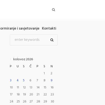
formiranje i savjetovanje
Kontakti
kolovoz 2026
P
U
S
Č
P
S
N
1
2
3
4
5
6
7
8
9
10
11
12
13
14
15
16
17
18
19
20
21
22
23
24
25
26
27
28
29
30