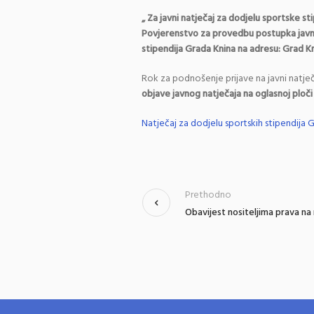
„ Za javni natječaj za dodjelu sportske st
Povjerenstvo za provedbu postupka javno
stipendija Grada Knina na adresu: Grad Kn
Rok za podnošenje prijave na javni natječ
objave javnog natječaja na oglasnoj ploč
Natječaj za dodjelu sportskih stipendija 
Prethodno
Obavijest nositeljima prava n