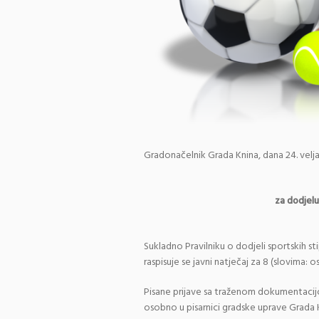
Gradonačelnik Grada Knina, dana 24. velja
za dodjelu
Sukladno Pravilniku o dodjeli sportskih s
raspisuje se javni natječaj za 8 (slovima: 
Pisane prijave sa traženom dokumentacij
osobno u pisarnici gradske uprave Grada