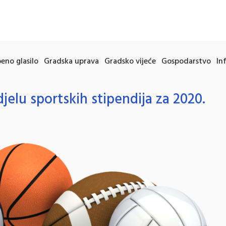
eno glasilo
Gradska uprava
Gradsko vijeće
Gospodarstvo
In
djelu sportskih stipendija za 2020.