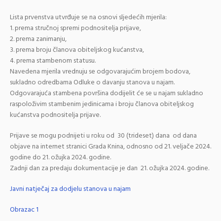
Lista prvenstva utvrđuje se na osnovi sljedećih mjerila:
1. prema stručnoj spremi podnositelja prijave,
2. prema zanimanju,
3. prema broju članova obiteljskog kućanstva,
4. prema stambenom statusu.
Navedena mjerila vrednuju se odgovarajućim brojem bodova,
sukladno odredbama Odluke o davanju stanova u najam.
Odgovarajuća stambena površina dodijelit će se u najam sukladno
raspoloživim stambenim jedinicama i broju članova obiteljskog
kućanstva podnositelja prijave.
Prijave se mogu podnijeti u roku od 30 (trideset) dana od dana
objave na internet stranici Grada Knina, odnosno od 21. veljače 2024.
godine do 21. ožujka 2024. godine.
Zadnji dan za predaju dokumentacije je dan 21. ožujka 2024. godine.
Javni natječaj za dodjelu stanova u najam
Obrazac 1