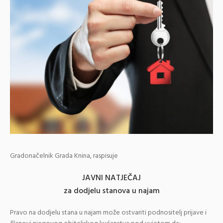
Gradonačelnik Grada Knina, raspisuje
JAVNI NATJEČAJ
za dodjelu stanova u najam
Pravo na dodjelu stana u najam može ostvariti podnositelj prijave i