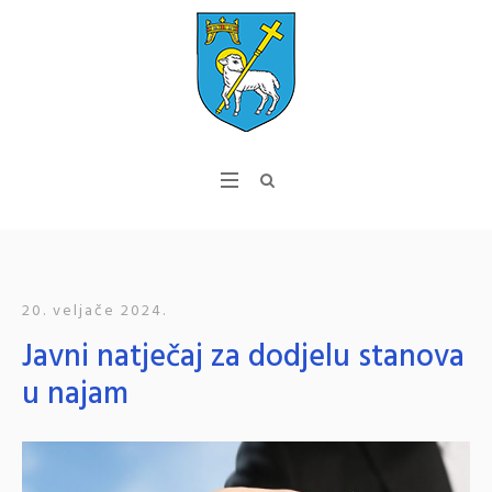
20. veljače 2024.
Javni natječaj za dodjelu stanova
u najam