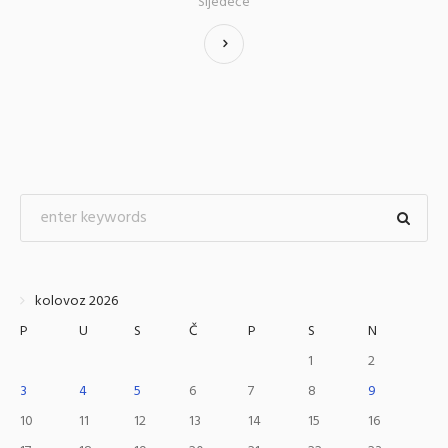
Sljedeće
kolovoz 2026
P
U
S
Č
P
S
N
1
2
3
4
5
6
7
8
9
10
11
12
13
14
15
16